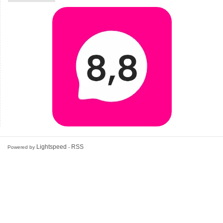
Lightspeed
RSS
Powered by
-