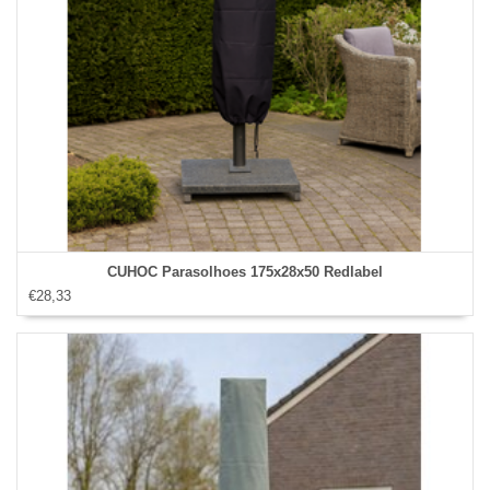
CUHOC Parasolhoes 175x28x50 Redlabel
€28,33