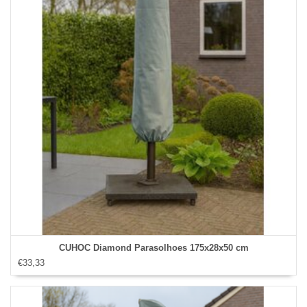
CUHOC Diamond Parasolhoes 175x28x50 cm
€33,33