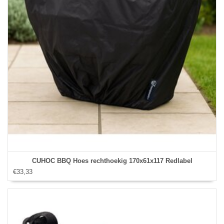
CUHOC BBQ Hoes rechthoekig 170x61x117 Redlabel
€33,33