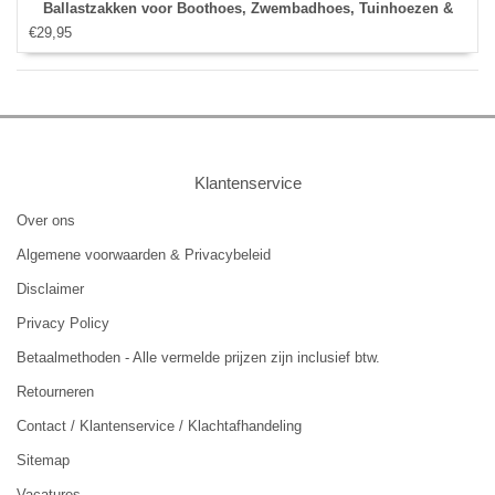
Ballastzakken voor Boothoes, Zwembadhoes, Tuinhoezen &
€29,95
Trampolinehoes – Waterbestendig – Grijs
Klantenservice
Over ons
Algemene voorwaarden & Privacybeleid
Disclaimer
Privacy Policy
Betaalmethoden - Alle vermelde prijzen zijn inclusief btw.
Retourneren
Contact / Klantenservice / Klachtafhandeling
Sitemap
Vacatures