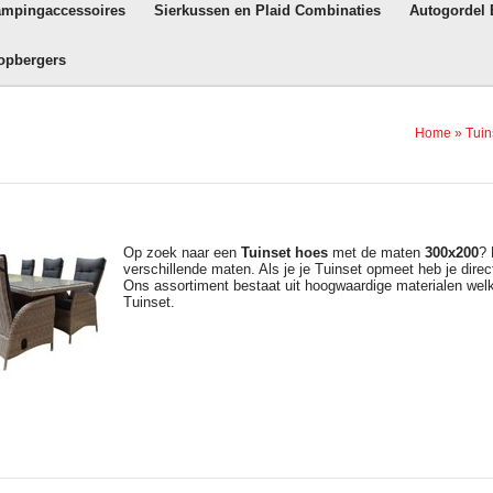
ampingaccessoires
Sierkussen en Plaid Combinaties
Autogordel
opbergers
Home
»
Tuin
Op zoek naar een
Tuinset hoes
met de maten
300x200
? 
verschillende maten. Als je je Tuinset opmeet heb je direct
Ons assortiment bestaat uit hoogwaardige materialen we
Tuinset.