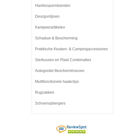
Hardlooparmbanden
Deurgordijnen
Kampeerartikelen
Schaduw & Bescherming
Praktische Keuken- & Campingaccessoires
Sierkussen en Plaid Combinaties
Autogordel Beschermhoezen
Multifunctionele haakclips
Rugzakken
Schoenopbergers