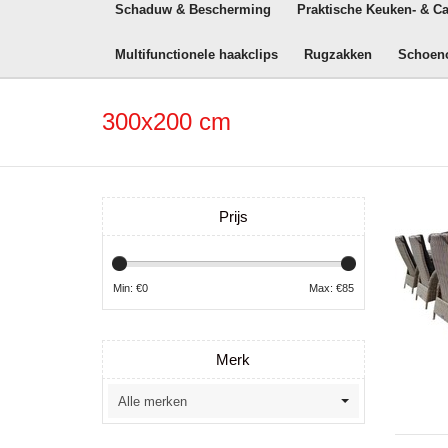
Schaduw & Bescherming
Praktische Keuken- & C
Multifunctionele haakclips
Rugzakken
Schoen
300x200 cm
Prijs
Min: €
0
Max: €
85
Merk