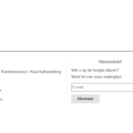
Nieuwsbrief
Wilt u op de hoogte blijven?
 Klantenservice / Klachtafhandeling
Word lid van onze mailinglijst:
s
en