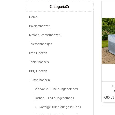
Categorieën
Home
Bakfietshoezen
Motor / Scooterhoezen
Telefoonhoesjes
iPad Hoezen
Tablet hoezen
BBQ Hoezen
Tuinsethoezen
C
Vierkante Tuin/Loungesethoes
€80,33
Ronde Tuin/Loungesethoes
L - Vormige Tuin/LoungesetHoes