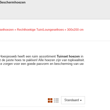
 Beschermhoezen
sethoezen
»
Rechthoekige Tuin/Loungesethoes
»
300x200 cm
Hoesjesweb heeft een ruim assortiment
Tuinset hoezen
in
 de juiste hoes te pakken! Alle hoezen zijn van topkwaliteit.
lke zorgen voor een goede pasvorm en bescherming van uw
Standaard