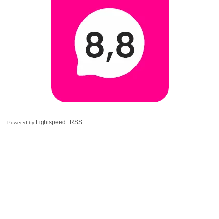
Lightspeed
RSS
Powered by
-