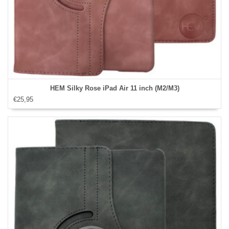
HEM Silky Rose iPad Air 11 inch (M2/M3)
€25,95