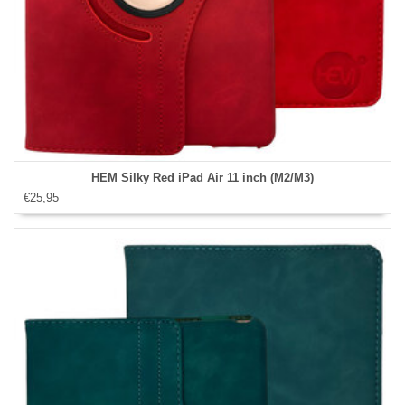
HEM Silky Red iPad Air 11 inch (M2/M3)
€25,95