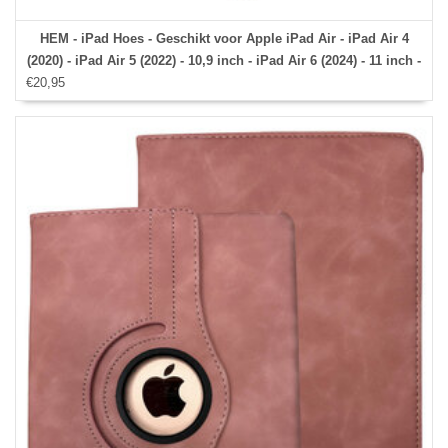
HEM - iPad Hoes - Geschikt voor Apple iPad Air - iPad Air 4
(2020) - iPad Air 5 (2022) - 10,9 inch - iPad Air 6 (2024) - 11 inch -
€20,95
Donkerblauw