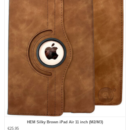
HEM Silky Brown iPad Air 11 inch (M2/M3)
€25,95