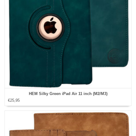
HEM Silky Green iPad Air 11 inch (M2/M3)
€25,95