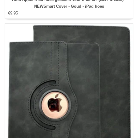
NEWSmart Cover - Goud - iPad hoes
€9,95