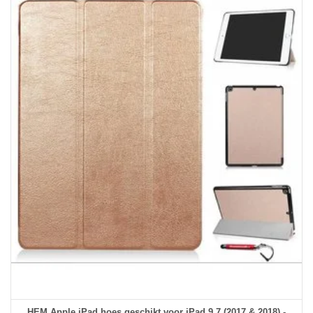
HEM Apple iPad hoes geschikt voor iPad 9.7 (2017 & 2018) -