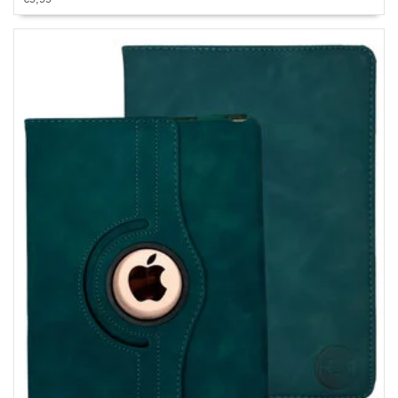
Gehele draaibare bescherming voor Ipad