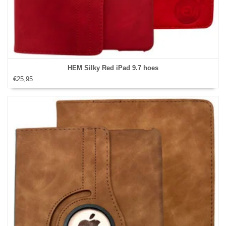
HEM Silky Red iPad 9.7 hoes
€25,95