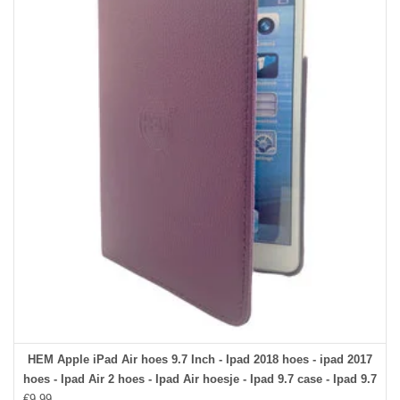
HEM Apple iPad Air hoes 9.7 Inch - Ipad 2018 hoes - ipad 2017
hoes - Ipad Air 2 hoes - Ipad Air hoesje - Ipad 9.7 case - Ipad 9.7
€9,99
Autowake Draaibare Cover - Ipad hoes 2017/2018 - Paars -