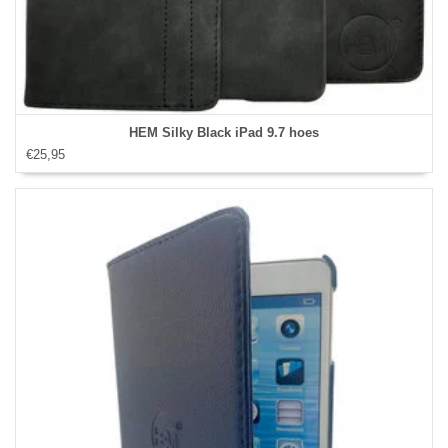
HEM Silky Black iPad 9.7 hoes
€25,95