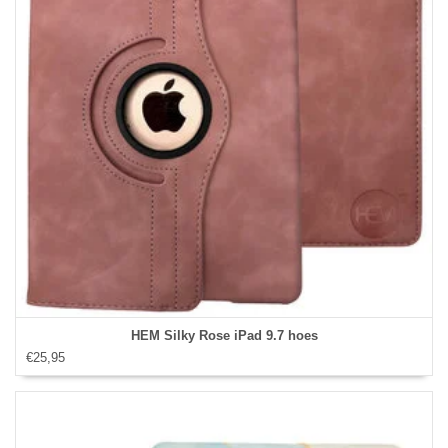
HEM Silky Rose iPad 9.7 hoes
€25,95