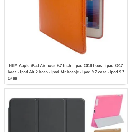
HEM Apple iPad Air hoes 9.7 Inch - Ipad 2018 hoes - ipad 2017
hoes - Ipad Air 2 hoes - Ipad Air hoesje - Ipad 9.7 case - Ipad 9.7
€9,99
Autowake Draaibare Cover - Ipad hoes 2017/2018 - Oranje -
Gehele draaibare bescherming voor Ipad