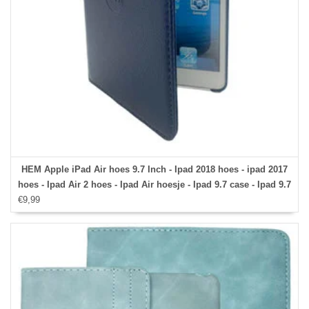
HEM Apple iPad Air hoes 9.7 Inch - Ipad 2018 hoes - ipad 2017
hoes - Ipad Air 2 hoes - Ipad Air hoesje - Ipad 9.7 case - Ipad 9.7
€9,99
Autowake Draaibare Cover - Ipad hoes 2017/2018 - Donker
Blauw - Gehele draaibare bescherming voor Ipad