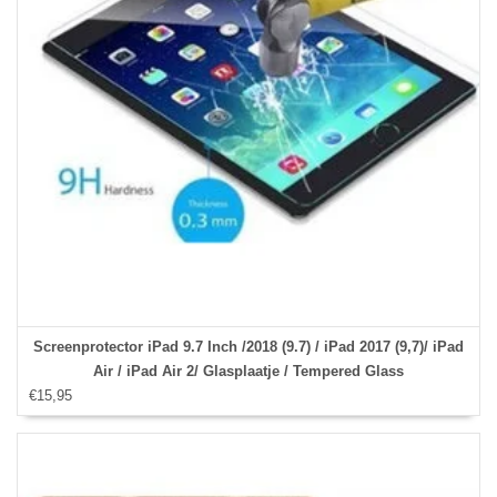
Screenprotector iPad 9.7 Inch /2018 (9.7) / iPad 2017 (9,7)/ iPad
Air / iPad Air 2/ Glasplaatje / Tempered Glass
€15,95