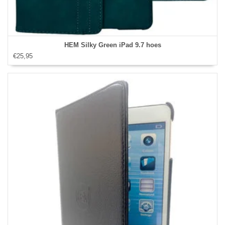
HEM Silky Green iPad 9.7 hoes
€25,95