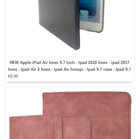
HEM Apple iPad Air hoes 9.7 Inch - Ipad 2018 hoes - ipad 2017
hoes - Ipad Air 2 hoes - Ipad Air hoesje - Ipad 9.7 case - Ipad 9.7
€9,99
Autowake Draaibare Cover - Ipad hoes 2017/2018 - Zwart -
Gehele draaibare bescherming voor Ipad