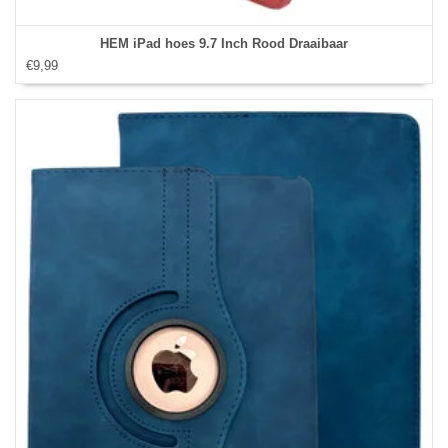
HEM iPad hoes 9.7 Inch Rood Draaibaar
€9,99