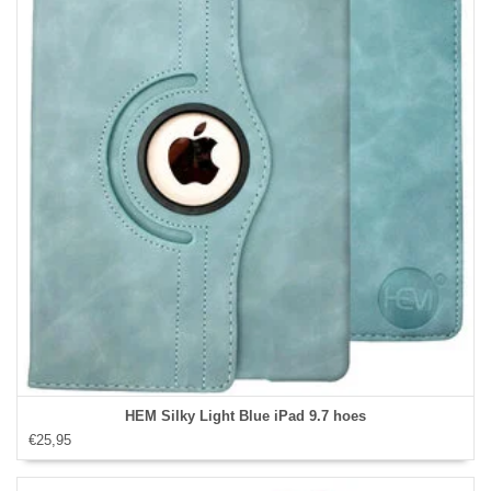
HEM Silky Light Blue iPad 9.7 hoes
€25,95