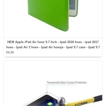
HEM Apple iPad Air hoes 9.7 Inch - Ipad 2018 hoes - ipad 2017
hoes - Ipad Air 2 hoes - Ipad Air hoesje - Ipad 9.7 case - Ipad 9.7
€9,99
Autowake Draaibare Cover - Ipad hoes 2017/2018 - Groen -
Gehele draaibare bescherming voor Ipad