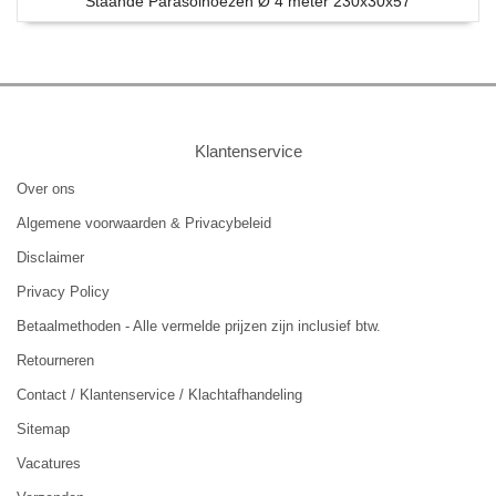
Staande Parasolhoezen Ø 4 meter 230x30x57
Klantenservice
Over ons
Algemene voorwaarden & Privacybeleid
Disclaimer
Privacy Policy
Betaalmethoden - Alle vermelde prijzen zijn inclusief btw.
Retourneren
Contact / Klantenservice / Klachtafhandeling
Sitemap
Vacatures