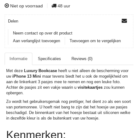
Niet op voorraad
48 uur
Delen
Neem contact op over dit product
Aan verlanglijst toevoegen
Toevoegen om te vergelijken
Informatie
Specificaties
Reviews (0)
Met deze
Luxury Bookcase
heeft u niet alleen de bescherming voor
uw
iPhone 13 Mini
maar tevens biedt het u ook de mogelijkheid om
aan de linkerkant 3 pasjes mee te nemen en nog een leuke foto.
Achter de pasjes zit een vakje waarin u
visitekaartjes
zou kunnen
opbergen.
Zo wordt het gebruikersgemak nog prettiger, het dient zo als een soort
van portemonnee. U hoeft niet bang te zijn dat het hoesje uw pasjes
beschadigd. De binnenkant van het hoesje bestaat uit siliconen welke
in dezelfde kleur is als de buitenkant van uw hoesje.
Kenmerken: