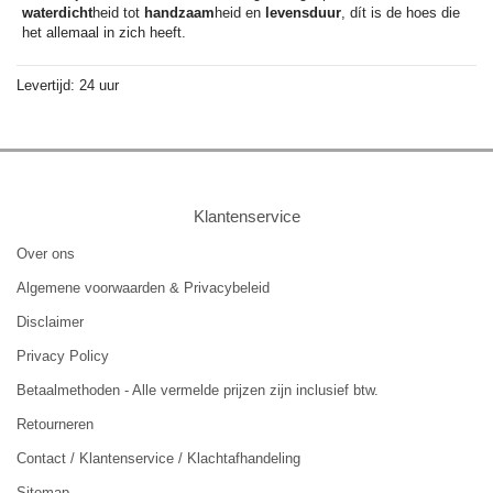
waterdicht
heid tot
handzaam
heid en
levensduur
, dít is de hoes die
het allemaal in zich heeft.
Levertijd: 24 uur
Klantenservice
Over ons
Algemene voorwaarden & Privacybeleid
Disclaimer
Privacy Policy
Betaalmethoden - Alle vermelde prijzen zijn inclusief btw.
Retourneren
Contact / Klantenservice / Klachtafhandeling
Sitemap