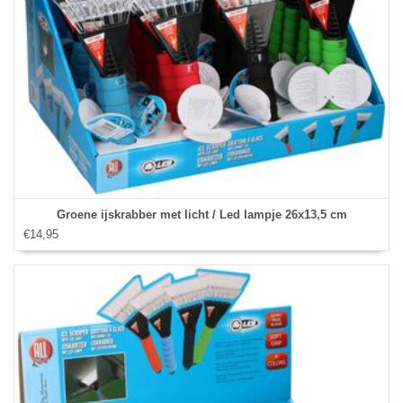
Groene ijskrabber met licht / Led lampje 26x13,5 cm
€14,95