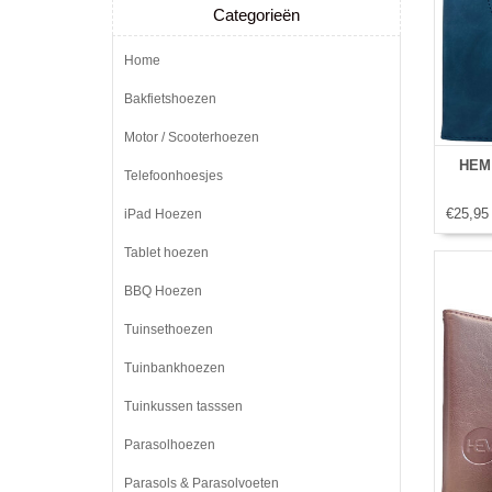
Categorieën
Home
Bakfietshoezen
Motor / Scooterhoezen
HEM 
Telefoonhoesjes
€25,95
iPad Hoezen
Tablet hoezen
BBQ Hoezen
Tuinsethoezen
Tuinbankhoezen
Tuinkussen tasssen
Parasolhoezen
Parasols & Parasolvoeten