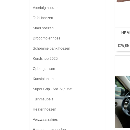
Voertuig hoezen
Tafel hoezen
Stoel hoezen
HEM 
Droogmolenhoes
€25,95
Schommelbank hoezen
Kerstshop 2025
Opbergtassen
Kunstplanten
Super Grip - Anti Slip Mat
Tuinmeubels
Heater hoezen
Verzwaarzakjes
Hardlooparmbanden