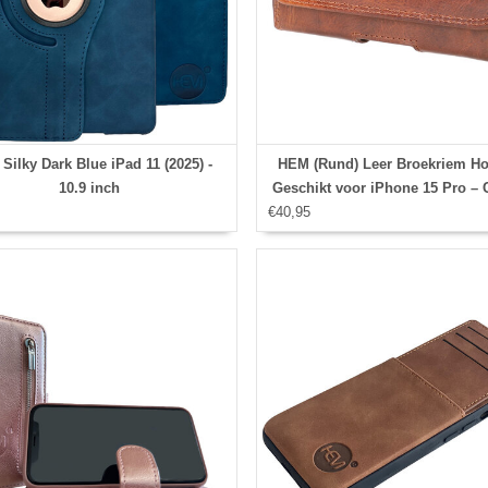
Silky Dark Blue iPad 11 (2025) -
HEM (Rund) Leer Broekriem Ho
10.9 inch
Geschikt voor iPhone 15 Pro –
€40,95
Bruin Broekriem Telefoonho