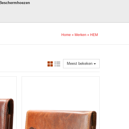
 Beschermhoezen
Home
»
Merken
»
HEM
Meest bekeken