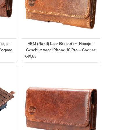
esje –
HEM (Rund) Leer Broekriem Hoesje –
 Cognac
Geschikt voor iPhone 16 Pro – Cognac
esje
€40,95
Bruin Broekriem Telefoonhoesje