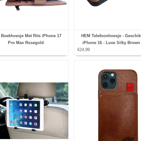
Boekhoesje Met Rits iPhone 17
HEM Telefoonhoesje - Geschik
Pro Max Rosegold
iPhone 16 - Luxe Silky Brown
€24,99
Cover Bruin - Telefoonhoesj
Achterkant voor 3 pasjes