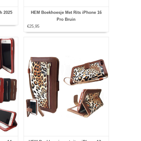
ch 2025
HEM Boekhoesje Met Rits iPhone 16
Pro Bruin
€25,95