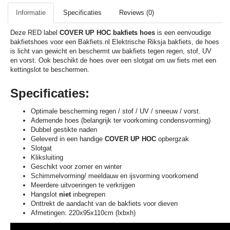
Informatie
Specificaties
Reviews (0)
Deze RED label
COVER UP HOC bakfiets hoes
is een eenvoudige
bakfietshoes voor een Bakfiets.nl Elektrische Riksja bakfiets, de hoes
is licht van gewicht en beschermt uw bakfiets tegen regen, stof, UV
en vorst. Ook beschikt de hoes over een slotgat om uw fiets met een
kettingslot te beschermen.
Specificaties:
Optimale bescherming regen / stof / UV / sneeuw / vorst.
Ademende hoes (belangrijk ter voorkoming condensvorming)
Dubbel gestikte naden
Geleverd in een handige
COVER UP HOC
opbergzak
Slotgat
Kliksluiting
Geschikt voor zomer en winter
Schimmelvorming/ meeldauw en ijsvorming voorkomend
Meerdere uitvoeringen te verkrijgen
Hangslot
niet
inbegrepen
Onttrekt de aandacht van de bakfiets voor dieven
Afmetingen: 220x95x110cm (lxbxh)