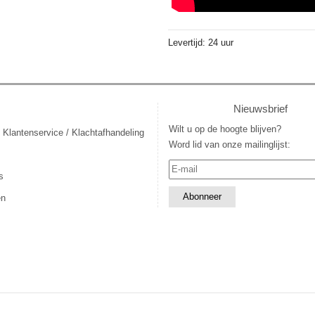
Levertijd: 24 uur
Nieuwsbrief
Wilt u op de hoogte blijven?
 Klantenservice / Klachtafhandeling
Word lid van onze mailinglijst:
s
en