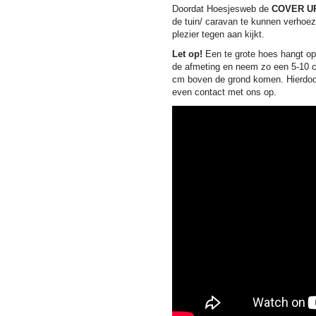
Doordat Hoesjesweb de
COVER U
de tuin/ caravan te kunnen verhoez
plezier tegen aan kijkt.
Let op!
Een te grote hoes hangt op 
de afmeting en neem zo een 5-10 c
cm boven de grond komen. Hierdoor 
even contact met ons op.