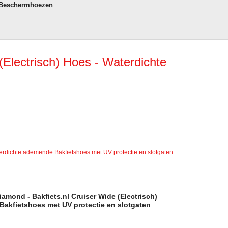
 Beschermhoezen
lectrisch) Hoes - Waterdichte
erdichte ademende Bakfietshoes met UV protectie en slotgaten
mond - Bakfiets.nl Cruiser Wide (Electrisch)
Bakfietshoes met UV protectie en slotgaten