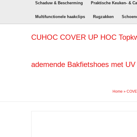
Schaduw & Bescherming
Praktische Keuken- & C
Multifunctionele haakclips
Rugzakken
Schoen
CUHOC COVER UP HOC Topkwalitei
ademende Bakfietshoes met UV p
Home
»
COVER