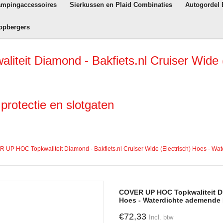
ampingaccessoires
Sierkussen en Plaid Combinaties
Autogordel
opbergers
t Diamond - Bakfiets.nl Cruiser Wide (E
rotectie en slotgaten
 UP HOC Topkwaliteit Diamond - Bakfiets.nl Cruiser Wide (Electrisch) Hoes - Wat
COVER UP HOC Topkwaliteit Dia
Hoes - Waterdichte ademende 
€72,33
Incl. btw