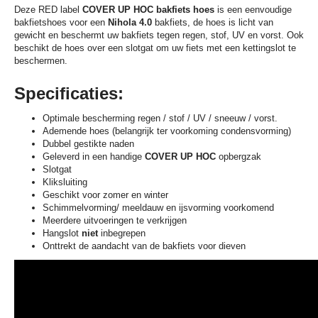
Deze RED label
COVER UP HOC bakfiets hoes
is een eenvoudige
bakfietshoes voor een
Nihola 4.0
bakfiets, de hoes is licht van
gewicht en beschermt uw bakfiets tegen regen, stof, UV en vorst. Ook
beschikt de hoes over een slotgat om uw fiets met een kettingslot te
beschermen.
Specificaties:
Optimale bescherming regen / stof / UV / sneeuw / vorst.
Ademende hoes (belangrijk ter voorkoming condensvorming)
Dubbel gestikte naden
Geleverd in een handige
COVER UP HOC
opbergzak
Slotgat
Kliksluiting
Geschikt voor zomer en winter
Schimmelvorming/ meeldauw en ijsvorming voorkomend
Meerdere uitvoeringen te verkrijgen
Hangslot
niet
inbegrepen
Onttrekt de aandacht van de bakfiets voor dieven