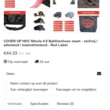
COVER UP HOC Nihola 4.0 Bakfietshoes zwart - stofvrij /
ademend / waterafstotend - Red Label
€44,33
Incl. btw
Op voorraad
24 uur
Delen
Neem contact op over dit product
Aan verlanglijst toevoegen
Toevoegen om te vergelijken
Informatie
Specificaties
Reviews (0)