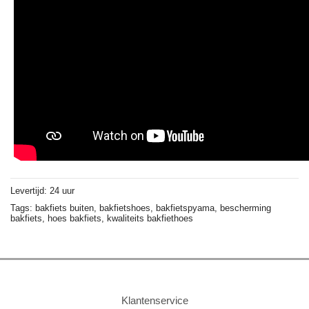
Levertijd: 24 uur
Tags:
bakfiets buiten,
bakfietshoes,
bakfietspyama,
bescherming
bakfiets,
hoes bakfiets,
kwaliteits bakfiethoes
Klantenservice