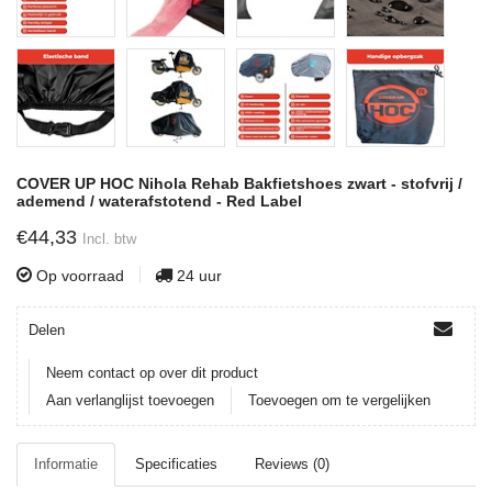
COVER UP HOC Nihola Rehab Bakfietshoes zwart - stofvrij /
ademend / waterafstotend - Red Label
€44,33
Incl. btw
Op voorraad
24 uur
Delen
Neem contact op over dit product
Aan verlanglijst toevoegen
Toevoegen om te vergelijken
Informatie
Specificaties
Reviews (0)