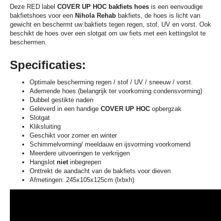
Deze RED label
COVER UP HOC bakfiets hoes
is een eenvoudige
bakfietshoes voor een
Nihola Rehab
bakfiets, de hoes is licht van
gewicht en beschermt uw bakfiets tegen regen, stof, UV en vorst. Ook
beschikt de hoes over een slotgat om uw fiets met een kettingslot te
beschermen.
Specificaties:
Optimale bescherming regen / stof / UV / sneeuw / vorst.
Ademende hoes (belangrijk ter voorkoming condensvorming)
Dubbel gestikte naden
Geleverd in een handige
COVER UP HOC
opbergzak
Slotgat
Kliksluiting
Geschikt voor zomer en winter
Schimmelvorming/ meeldauw en ijsvorming voorkomend
Meerdere uitvoeringen te verkrijgen
Hangslot
niet
inbegrepen
Onttrekt de aandacht van de bakfiets voor dieven
Afmetingen: 245x105x125cm (lxbxh)