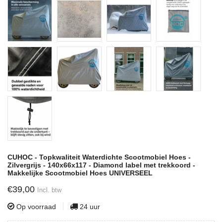
CUHOC - Topkwaliteit Waterdichte Scootmobiel Hoes -
Zilvergrijs - 140x66x117 - Diamond label met trekkoord -
Makkelijke Scootmobiel Hoes UNIVERSEEL
€39,00
Incl. btw
Op voorraad
24 uur