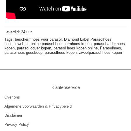
Levertijd: 24 uur
Tags:
beschermhoes voor parasol,
Diamond Label Parasolhoes,
hoesjesweb.nl,
online parasol beschermhoes kopen,
parasol afdekhoes
kopen,
parasol cover kopen,
parasol hoes kopen online,
Parasolhoes,
parasolhoes goedkoop,
parasolhoes kopen,
zweefparasol hoes kopen
Klantenservice
Over ons
Algemene voorwaarden & Privacybeleid
Disclaimer
Privacy Policy