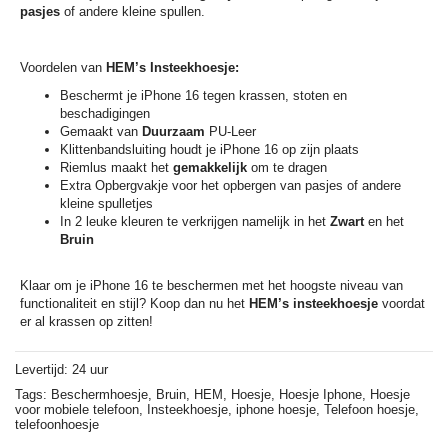
pasjes
of andere kleine spullen.
Voordelen van
HEM’s Insteekhoesje:
Beschermt je iPhone 16 tegen krassen, stoten en
beschadigingen
Gemaakt van
Duurzaam
PU-Leer
Klittenbandsluiting houdt je iPhone 16 op zijn plaats
Riemlus maakt het
gemakkelijk
om te dragen
Extra Opbergvakje voor het opbergen van pasjes of andere
kleine spulletjes
In 2 leuke kleuren te verkrijgen namelijk in het
Zwart
en het
Bruin
Klaar om je iPhone 16 te beschermen met het hoogste niveau van
functionaliteit en stijl? Koop dan nu het
HEM’s insteekhoesje
voordat
er al krassen op zitten!
Levertijd: 24 uur
Tags:
Beschermhoesje,
Bruin,
HEM,
Hoesje,
Hoesje Iphone,
Hoesje
voor mobiele telefoon,
Insteekhoesje,
iphone hoesje,
Telefoon hoesje,
telefoonhoesje