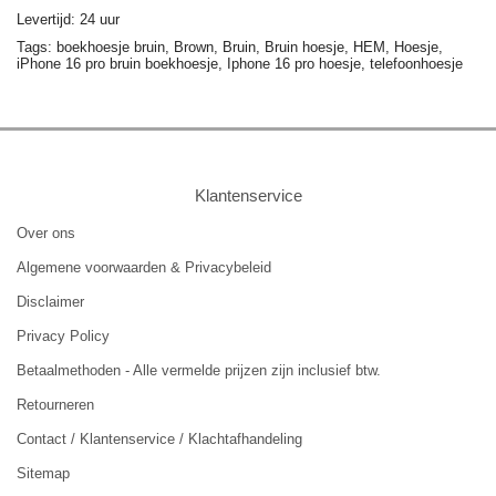
Levertijd: 24 uur
Tags:
boekhoesje bruin,
Brown,
Bruin,
Bruin hoesje,
HEM,
Hoesje,
iPhone 16 pro bruin boekhoesje,
Iphone 16 pro hoesje,
telefoonhoesje
Klantenservice
Over ons
Algemene voorwaarden & Privacybeleid
Disclaimer
Privacy Policy
Betaalmethoden - Alle vermelde prijzen zijn inclusief btw.
Retourneren
Contact / Klantenservice / Klachtafhandeling
Sitemap