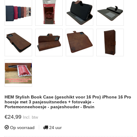
HEM Stylish Book Case (geschikt voor 16 Pro) iPhone 16 Pro
hoesje met 3 pasjesuitsnedes + fotovakje -
Portemonneehoesje - pasjeshouder - Bruin
€24,99
Incl. btw
Op voorraad
24 uur