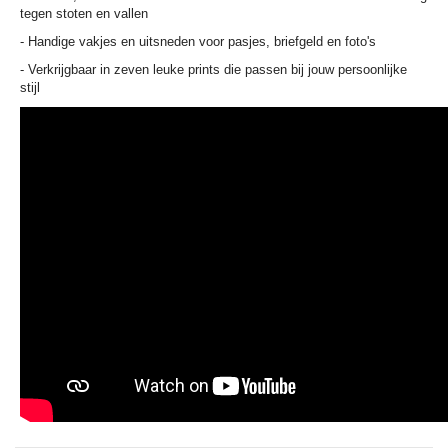
tegen stoten en vallen
- Handige vakjes en uitsneden voor pasjes, briefgeld en foto's
- Verkrijgbaar in zeven leuke prints die passen bij jouw persoonlijke
stijl