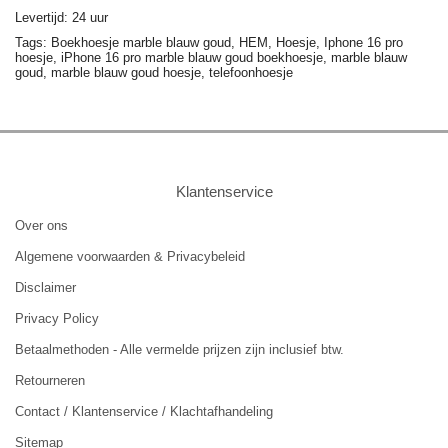
Levertijd: 24 uur
Tags:
Boekhoesje marble blauw goud,
HEM,
Hoesje,
Iphone 16 pro
hoesje,
iPhone 16 pro marble blauw goud boekhoesje,
marble blauw
goud,
marble blauw goud hoesje,
telefoonhoesje
Klantenservice
Over ons
Algemene voorwaarden & Privacybeleid
Disclaimer
Privacy Policy
Betaalmethoden - Alle vermelde prijzen zijn inclusief btw.
Retourneren
Contact / Klantenservice / Klachtafhandeling
Sitemap