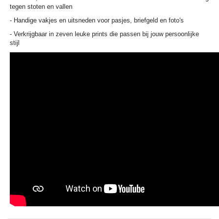
tegen stoten en vallen
- Handige vakjes en uitsneden voor pasjes, briefgeld en foto's
- Verkrijgbaar in zeven leuke prints die passen bij jouw persoonlijke
stijl