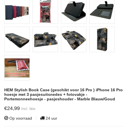
HEM Stylish Book Case (geschikt voor 16 Pro ) iPhone 16 Pro
hoesje met 3 pasjesuitsnedes + fotovakje -
Portemonneehoesje - pasjeshouder - Marble Blauw/Goud
€24,99
Incl. btw
Op voorraad
24 uur