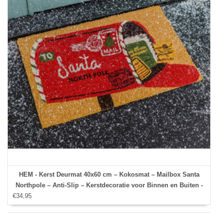
HEM - Kerst Deurmat 40x60 cm – Kokosmat – Mailbox Santa
Northpole – Anti-Slip – Kerstdecoratie voor Binnen en Buiten -
€34,95
Deurmat Kerst - Kerstversiering