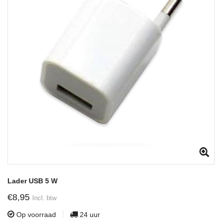
Lader USB 5 W
€8,95
Incl. btw
Op voorraad
24 uur