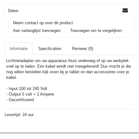
Delen
Neem contact op over dit product
Aan verlanglijst toevoegen
Toevoegen om te vergelijken
Informatie
Specificaties
Reviews (0)
Lichtnetadapter om uw apparatuur thuis onderweg of op uw werkplek
snel op te laden. Een kabel wordt niet meegeleverd! Dus mocht je die
nog willen bestellen kijk even bij je tablet en dan accessoires voor je
kabel.
- Input 100 tot 240 Volt
- Output 5 volt = 1 Ampere
- Gecertificeerd
Levertijd: 24 uur