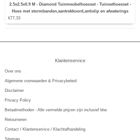
2.5x2.5x0.9 M - Diamond Tuinmeubelhoesset - Tuinsethoesset -
Hoes met stormbanden,aantrekkoord,antislip en afwaterings
€77,33
HOCCIE
Klantenservice
Over ons
Algemene voorwaarden & Privacybeleid
Disclaimer
Privacy Policy
Betaalmethoden - Alle vermelde prijzen zijn inclusief btw.
Retourneren
Contact / Klantenservice / Klachtafhandeling
Sitemap