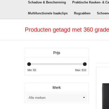
Schaduw & Bescherming
Praktische Keuken- & C
Multifunctionele haakclips
Rugzakken
Schoen
Producten getagd met 360 grad
Prijs
Min: €
0
Max: €
10
Merk