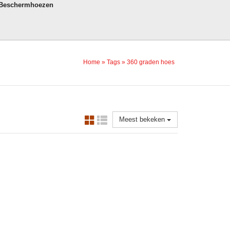
 Beschermhoezen
Home
»
Tags
»
360 graden hoes
Meest bekeken