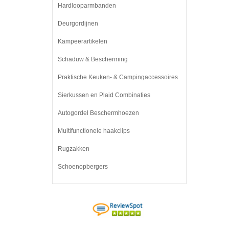
Hardlooparmbanden
Deurgordijnen
Kampeerartikelen
Schaduw & Bescherming
Praktische Keuken- & Campingaccessoires
Sierkussen en Plaid Combinaties
Autogordel Beschermhoezen
Multifunctionele haakclips
Rugzakken
Schoenopbergers