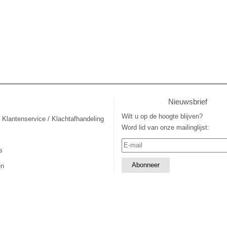
Nieuwsbrief
Wilt u op de hoogte blijven?
 Klantenservice / Klachtafhandeling
Word lid van onze mailinglijst:
s
en