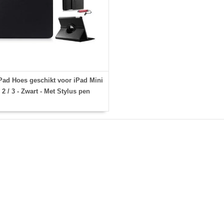
ad Hoes geschikt voor iPad Mini
/ 2 / 3 - Zwart - Met Stylus pen