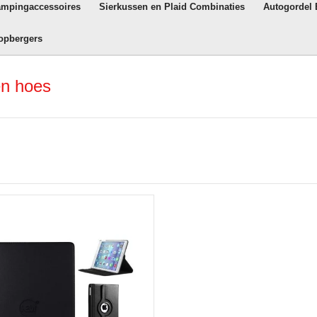
ampingaccessoires
Sierkussen en Plaid Combinaties
Autogordel
opbergers
en hoes