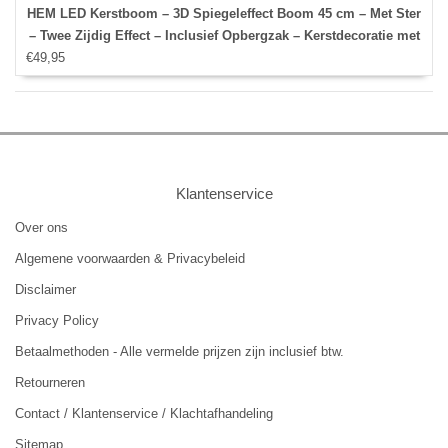
HEM LED Kerstboom – 3D Spiegeleffect Boom 45 cm – Met Ster
– Twee Zijdig Effect – Inclusief Opbergzak – Kerstdecoratie met
€49,95
Verlichting - Infinity Kerstboom
Klantenservice
Over ons
Algemene voorwaarden & Privacybeleid
Disclaimer
Privacy Policy
Betaalmethoden - Alle vermelde prijzen zijn inclusief btw.
Retourneren
Contact / Klantenservice / Klachtafhandeling
Sitemap