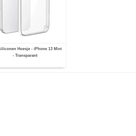
liconen Hoesje - iPhone 13 Mini
- Transparant