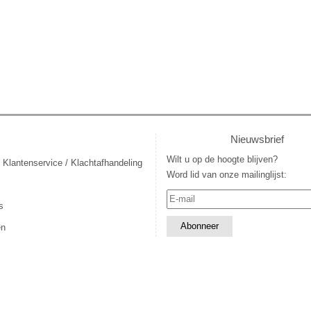
Nieuwsbrief
Wilt u op de hoogte blijven?
 Klantenservice / Klachtafhandeling
Word lid van onze mailinglijst:
s
en