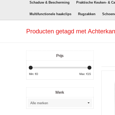
Schaduw & Bescherming
Praktische Keuken- & C
Multifunctionele haakclips
Rugzakken
Schoen
Producten getagd met Achterkan
Prijs
Min: €
0
Max: €
15
Merk