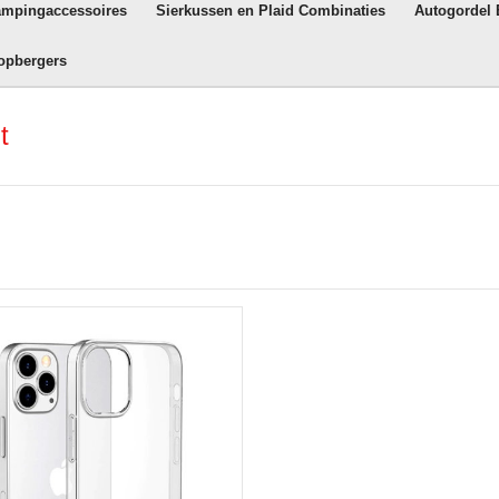
ampingaccessoires
Sierkussen en Plaid Combinaties
Autogordel
opbergers
t