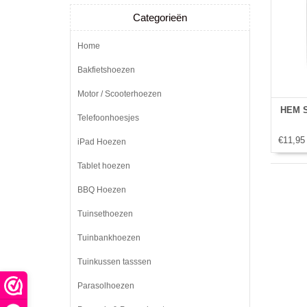
Categorieën
Home
Bakfietshoezen
Motor / Scooterhoezen
HEM Si
Telefoonhoesjes
€11,95
iPad Hoezen
Tablet hoezen
BBQ Hoezen
Tuinsethoezen
Tuinbankhoezen
Tuinkussen tasssen
Parasolhoezen