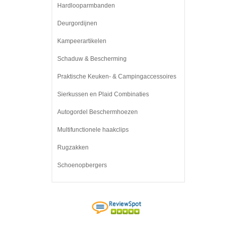
Hardlooparmbanden
Deurgordijnen
Kampeerartikelen
Schaduw & Bescherming
Praktische Keuken- & Campingaccessoires
Sierkussen en Plaid Combinaties
Autogordel Beschermhoezen
Multifunctionele haakclips
Rugzakken
Schoenopbergers