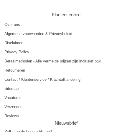
Klantenservice
Over ons
Algemene voorwaarden & Privacybeleid
Disclaimer
Privacy Policy
Betaalmethoden - Alle vermelde prijzen zijn inclusief btw.
Retourneren
Contact / Klantenservice / Klachtafhandeling
Sitemap
Vacatures
Verzenden
Reviews
Nieuwsbrief
Wilt u op de hoogte blijven?