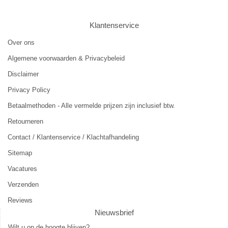
Klantenservice
Over ons
Algemene voorwaarden & Privacybeleid
Disclaimer
Privacy Policy
Betaalmethoden - Alle vermelde prijzen zijn inclusief btw.
Retourneren
Contact / Klantenservice / Klachtafhandeling
Sitemap
Vacatures
Verzenden
Reviews
Nieuwsbrief
Wilt u op de hoogte blijven?