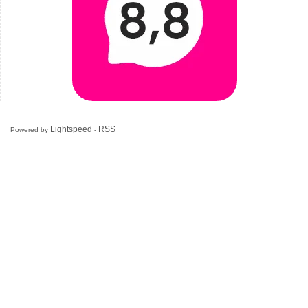
Lightspeed
RSS
Powered by
-