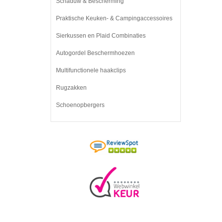
Schaduw & Bescherming
Praktische Keuken- & Campingaccessoires
Sierkussen en Plaid Combinaties
Autogordel Beschermhoezen
Multifunctionele haakclips
Rugzakken
Schoenopbergers