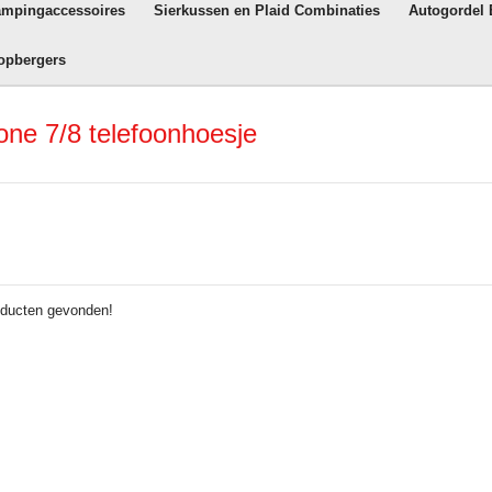
ampingaccessoires
Sierkussen en Plaid Combinaties
Autogordel
opbergers
ne 7/8 telefoonhoesje
ducten gevonden!