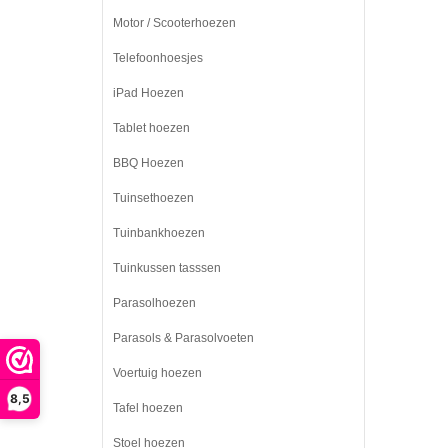
Motor / Scooterhoezen
Telefoonhoesjes
iPad Hoezen
Tablet hoezen
BBQ Hoezen
Tuinsethoezen
Tuinbankhoezen
Tuinkussen tasssen
Parasolhoezen
Parasols & Parasolvoeten
Voertuig hoezen
8,5
Tafel hoezen
Stoel hoezen