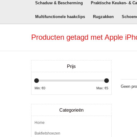
Schaduw & Bescherming
Praktische Keuken- & C
Multifunctionele haakclips
Rugzakken
Schoen
Producten getagd met Apple iPho
Prijs
Geen pro
Min: €
0
Max: €
5
Categorieën
Home
Bakfietshoezen