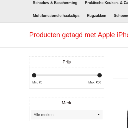
Schaduw & Bescherming
Praktische Keuken- & C
Multifunctionele haakclips
Rugzakken
Schoen
Producten getagd met Apple iPh
Prijs
Min: €
0
Max: €
30
Merk