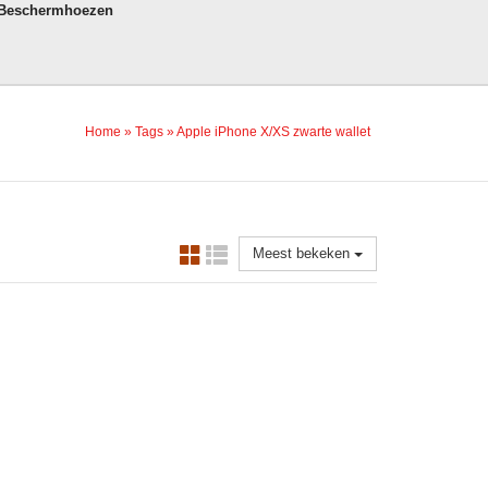
 Beschermhoezen
Home
»
Tags
»
Apple iPhone X/XS zwarte wallet
Meest bekeken