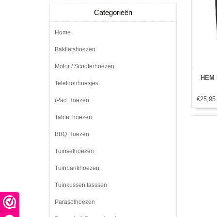
Categorieën
Home
Bakfietshoezen
Motor / Scooterhoezen
HEM B
Telefoonhoesjes
€25,95
iPad Hoezen
Tablet hoezen
BBQ Hoezen
Tuinsethoezen
Tuinbankhoezen
Tuinkussen tasssen
Parasolhoezen