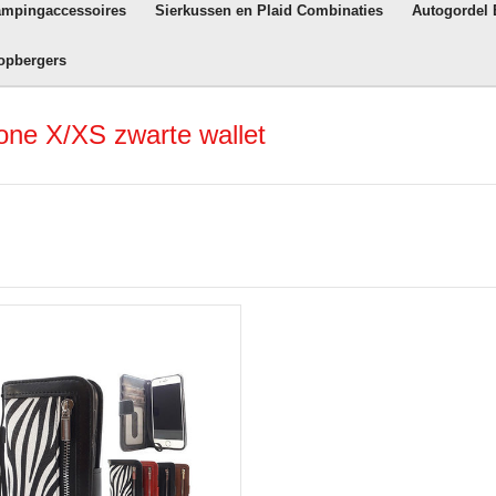
ampingaccessoires
Sierkussen en Plaid Combinaties
Autogordel
opbergers
one X/XS zwarte wallet