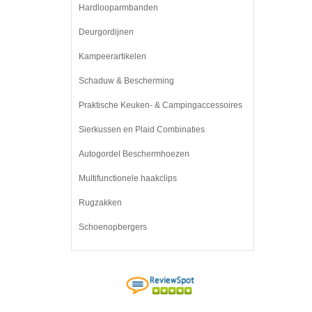
Hardlooparmbanden
Deurgordijnen
Kampeerartikelen
Schaduw & Bescherming
Praktische Keuken- & Campingaccessoires
Sierkussen en Plaid Combinaties
Autogordel Beschermhoezen
Multifunctionele haakclips
Rugzakken
Schoenopbergers