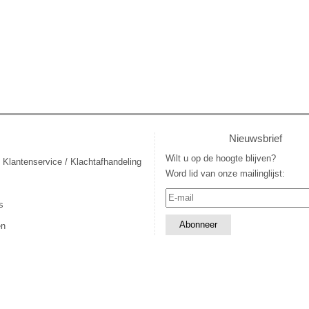
Nieuwsbrief
Wilt u op de hoogte blijven?
 Klantenservice / Klachtafhandeling
Word lid van onze mailinglijst:
s
en