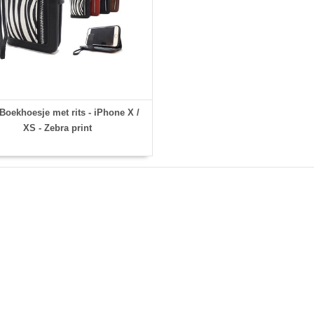
oekhoesje met rits - iPhone X /
XS - Zebra print