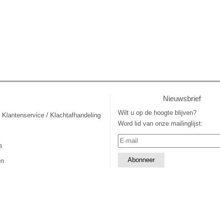
Nieuwsbrief
Wilt u op de hoogte blijven?
 Klantenservice / Klachtafhandeling
Word lid van onze mailinglijst:
s
en