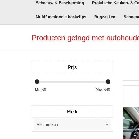
Schaduw & Bescherming
Praktische Keuken- & C
Multifunctionele haakclips
Rugzakken
Schoen
Producten getagd met autohoud
Prijs
Min: €
0
Max: €
40
Merk