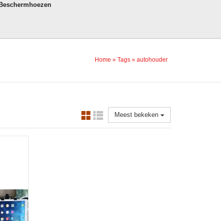
 Beschermhoezen
Home
»
Tags
»
autohouder
Meest bekeken