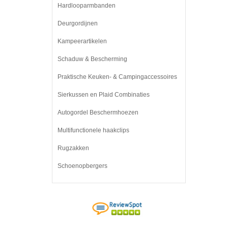
Hardlooparmbanden
Deurgordijnen
Kampeerartikelen
Schaduw & Bescherming
Praktische Keuken- & Campingaccessoires
Sierkussen en Plaid Combinaties
Autogordel Beschermhoezen
Multifunctionele haakclips
Rugzakken
Schoenopbergers