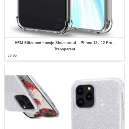
HEM Siliconen hoesje Shockproof - iPhone 12 / 12 Pro -
Transparant
€9,95