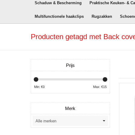
Schaduw & Bescherming
Praktische Keuken- & C
Multifunctionele haakclips
Rugzakken
Schoen
Producten getagd met Back cov
Prijs
Min: €
0
Max: €
15
Merk