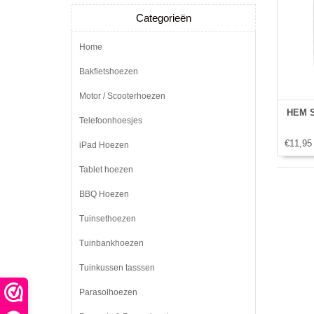
Categorieën
Home
Bakfietshoezen
Motor / Scooterhoezen
HEM Si
Telefoonhoesjes
€11,95
iPad Hoezen
Tablet hoezen
BBQ Hoezen
Tuinsethoezen
Tuinbankhoezen
Tuinkussen tasssen
Parasolhoezen