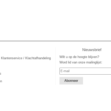
Nieuwsbrief
Wilt u op de hoogte blijven?
 Klantenservice / Klachtafhandeling
Word lid van onze mailinglijst:
s
en