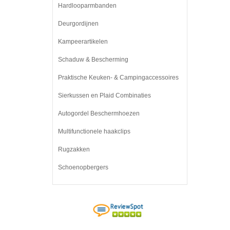
Hardlooparmbanden
Deurgordijnen
Kampeerartikelen
Schaduw & Bescherming
Praktische Keuken- & Campingaccessoires
Sierkussen en Plaid Combinaties
Autogordel Beschermhoezen
Multifunctionele haakclips
Rugzakken
Schoenopbergers