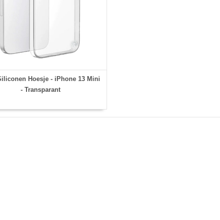
liconen Hoesje - iPhone 13 Mini
- Transparant