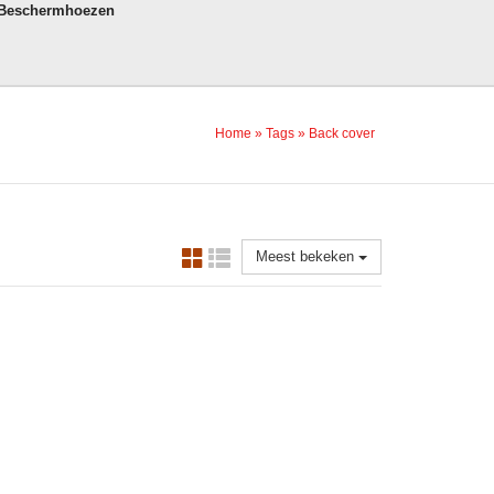
 Beschermhoezen
Home
»
Tags
»
Back cover
Meest bekeken