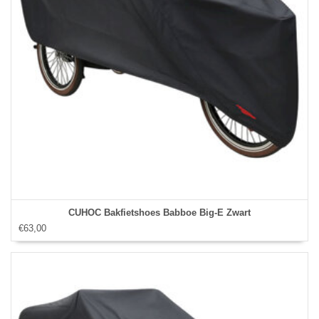
CUHOC Bakfietshoes Babboe Big-E Zwart
€63,00