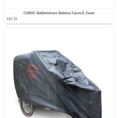
CUHOC Bakfietshoes Babboe Carve-E Zwart
€42,33