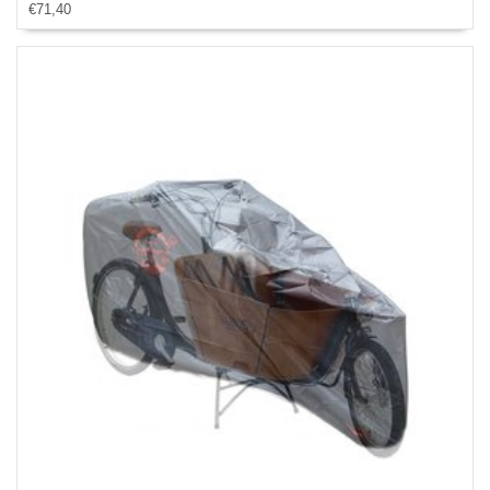
€71,40