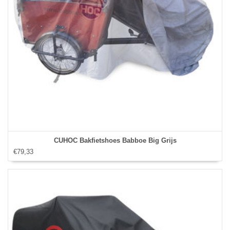
CUHOC Bakfietshoes Babboe Big Grijs
€79,33