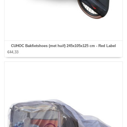
CUHOC Bakfietshoes (met huif) 245x105x125 cm - Red Label
€44,33