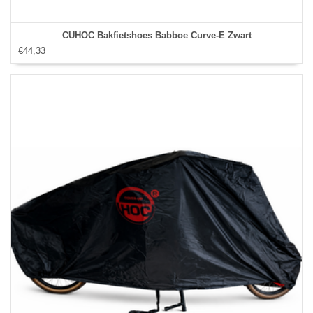
CUHOC Bakfietshoes Babboe Curve-E Zwart
€44,33