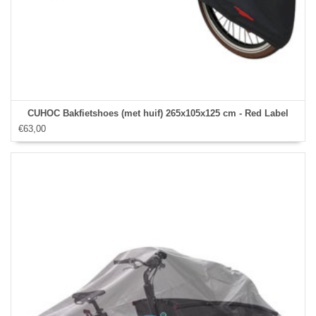
CUHOC Bakfietshoes (met huif) 265x105x125 cm - Red Label
€63,00