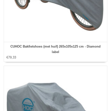
CUHOC Bakfietshoes (met huif) 265x105x125 cm - Diamond
label
€79,33