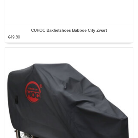
CUHOC Bakfietshoes Babboe City Zwart
€49,80