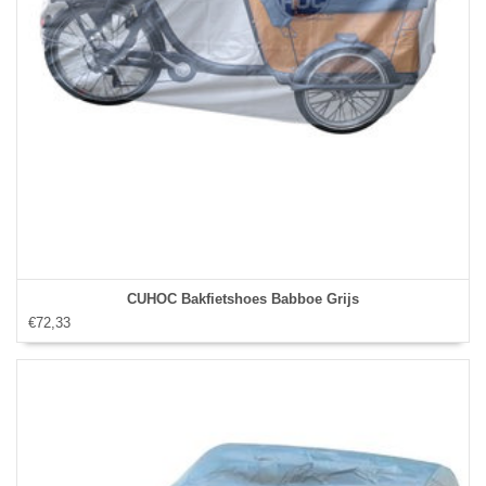
CUHOC Bakfietshoes Babboe Grijs
€72,33