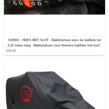
CUHOC - HOES MET SLOT - Bakfietshoes voor de bakfiets tot
2,15 meter lang - Bakfietshoes voor kleinere bakfiets met huif -
€55,00
Red Label - incl. CIJFERSLOT voor door het slotgat