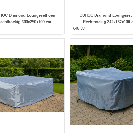
HOC Diamond Loungesethoes
CUHOC Diamond Loungeset
echthoekig 300x250x100 cm
Rechthoekig 242x162x100 
€48,33