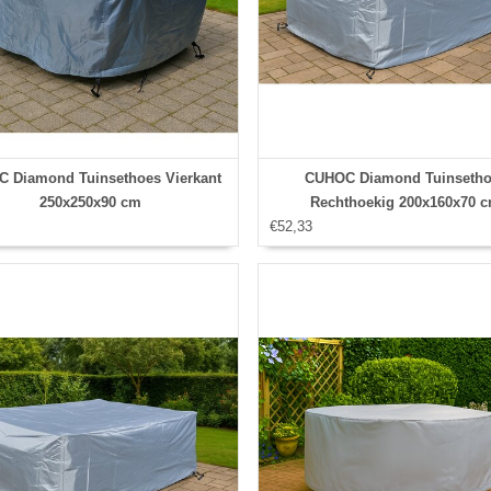
 Diamond Tuinsethoes Vierkant
CUHOC Diamond Tuinsetho
250x250x90 cm
Rechthoekig 200x160x70 
€52,33