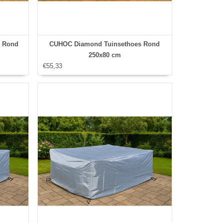
s Rond
CUHOC Diamond Tuinsethoes Rond
250x80 cm
€55,33