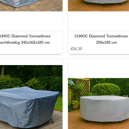
UHOC Diamond Tuinsethoes
CUHOC Diamond Tuinsethoes
echthoekig 242x162x100 cm
250x100 cm
€54,30