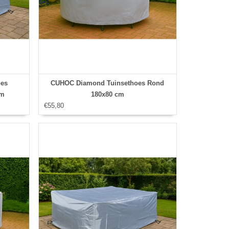
es
CUHOC Diamond Tuinsethoes Rond
cm
180x80 cm
€55,80