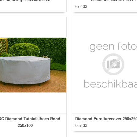
€72,33
C Diamond Tuintafelhoes Rond
Diamond Furniturecover 250x25
250x100
€67,33