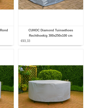
 Rond
CUHOC Diamond Tuinsethoes
Rechthoekig 300x250x100 cm
€93,33