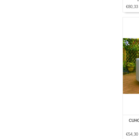
€80,33
CUHO
€54,30