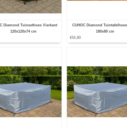
 Diamond Tuinsethoes Vierkant
CUHOC Diamond Tuintafelhoe
120x120x74 cm
180x80 cm
€55,80