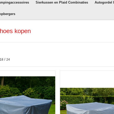
ampingaccessoires
Sierkussen en Plaid Combinaties
Autogordel
opbergers
mhoes kopen
/
18
24