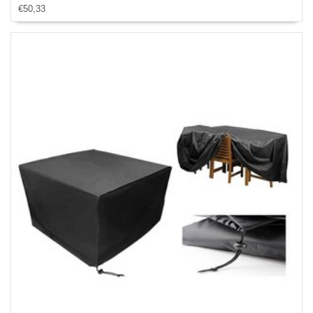
€50,33