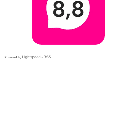
Lightspeed
RSS
Powered by
-