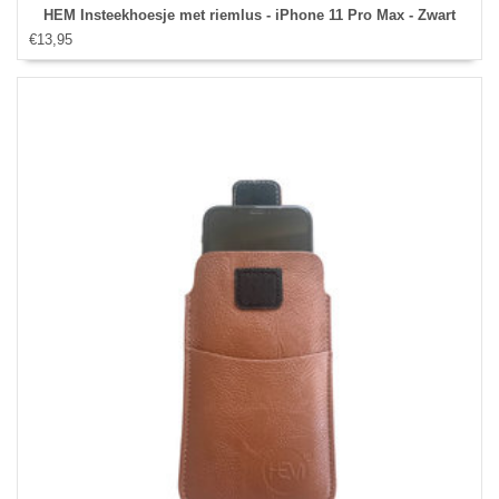
HEM Insteekhoesje met riemlus - iPhone 11 Pro Max - Zwart
€13,95