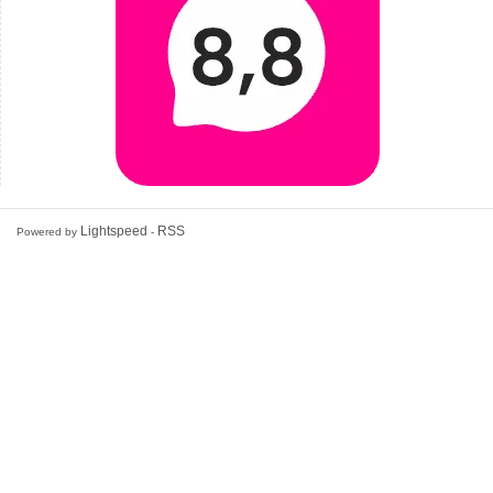
Lightspeed
RSS
Powered by
-