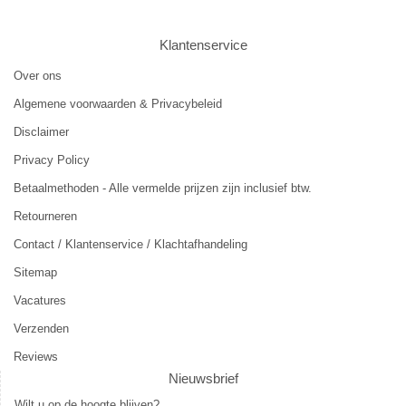
Klantenservice
Over ons
Algemene voorwaarden & Privacybeleid
Disclaimer
Privacy Policy
Betaalmethoden - Alle vermelde prijzen zijn inclusief btw.
Retourneren
Contact / Klantenservice / Klachtafhandeling
Sitemap
Vacatures
Verzenden
Reviews
Nieuwsbrief
Wilt u op de hoogte blijven?