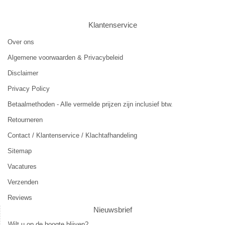
Klantenservice
Over ons
Algemene voorwaarden & Privacybeleid
Disclaimer
Privacy Policy
Betaalmethoden - Alle vermelde prijzen zijn inclusief btw.
Retourneren
Contact / Klantenservice / Klachtafhandeling
Sitemap
Vacatures
Verzenden
Reviews
Nieuwsbrief
Wilt u op de hoogte blijven?