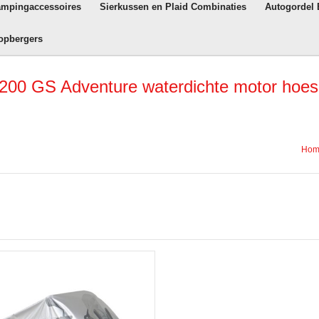
ampingaccessoires
Sierkussen en Plaid Combinaties
Autogordel
opbergers
00 GS Adventure waterdichte motor hoes
Hom