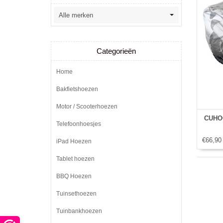
Categorieën
Home
Bakfietshoezen
Motor / Scooterhoezen
CUHOC
Telefoonhoesjes
€66,90
iPad Hoezen
Tablet hoezen
BBQ Hoezen
Tuinsethoezen
Tuinbankhoezen