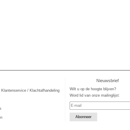
Nieuwsbrief
Wilt u op de hoogte blijven?
 Klantenservice / Klachtafhandeling
Word lid van onze mailinglijst:
s
en