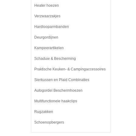
Heater hoezen
Verzwaarzakjes
Hardlooparmbanden
Deurgordijnen
Kampeerartikelen
Schaduw & Bescherming
Praktische Keuken- & Campingaccessoires
Sierkussen en Plaid Combinaties
Autogordel Beschermhoezen
Multifunctionele haakclips
Rugzakken
Schoenopbergers