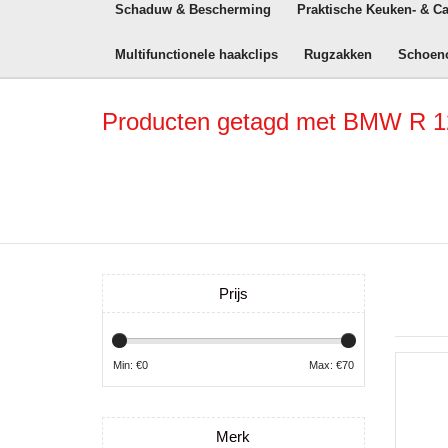
Schaduw & Bescherming
Praktische Keuken- & C
Multifunctionele haakclips
Rugzakken
Schoen
Producten getagd met BMW R 12
Prijs
Min: €
0
Max: €
70
Merk