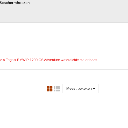
 Beschermhoezen
e
»
Tags
»
BMW R 1200 GS Adventure waterdichte motor hoes
Meest bekeken