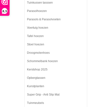
Tuinkussen tasssen
8,5
Parasolhoezen
Parasols & Parasolvoeten
Voertuig hoezen
Tafel hoezen
Stoel hoezen
Droogmolenhoes
Schommelbank hoezen
Kerstshop 2025
Opbergtassen
Kunstplanten
Super Grip - Anti Slip Mat
Tuinmeubels