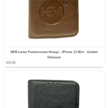
HEM Leren Portemonnee Hoesje - iPhone 13 Mini - Golden
Shimmer
€23,95