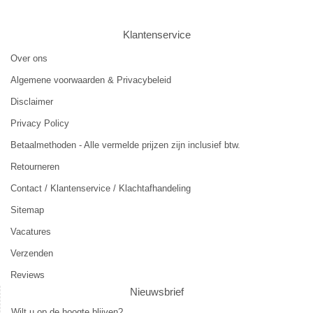
Klantenservice
Over ons
Algemene voorwaarden & Privacybeleid
Disclaimer
Privacy Policy
Betaalmethoden - Alle vermelde prijzen zijn inclusief btw.
Retourneren
Contact / Klantenservice / Klachtafhandeling
Sitemap
Vacatures
Verzenden
Reviews
Nieuwsbrief
Wilt u op de hoogte blijven?