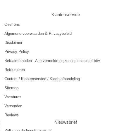
Klantenservice
Over ons
Algemene voorwaarden & Privacybeleid
Disclaimer
Privacy Policy
Betaalmethoden - Alle vermelde prijzen zijn inclusief btw.
Retourneren
Contact / Klantenservice / Klachtafhandeling
Sitemap
Vacatures
Verzenden
Reviews
Nieuwsbrief
Wilt u op de hoogte blijven?