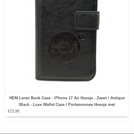
HEM Leren Book Case - iPhone 17 Air Hoesje - Zwart / Antique
Black - Luxe Wallet Case / Portemonnee Hoesje met
€23,95
Pasjeshouder en Bescherming - iPhone 17 Air Bookcase