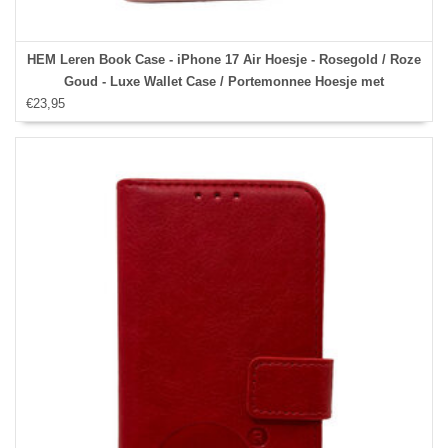
HEM Leren Book Case - iPhone 17 Air Hoesje - Rosegold / Roze
Goud - Luxe Wallet Case / Portemonnee Hoesje met
€23,95
Pasjeshouder en Bescherming - iPhone 17 Air Bookcase