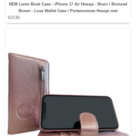
HEM Leren Book Case - iPhone 17 Air Hoesje - Bruin / Bronzed
Brown - Luxe Wallet Case / Portemonnee Hoesje met
€23,95
Pasjeshouder en Bescherming - iPhone 17 Air Bookcase