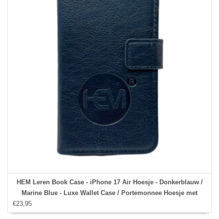
HEM Leren Book Case - iPhone 17 Air Hoesje - Donkerblauw /
Marine Blue - Luxe Wallet Case / Portemonnee Hoesje met
€23,95
Pasjeshouder en Bescherming - iPhone 17 Air Bookcase