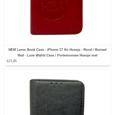
HEM Leren Book Case - iPhone 17 Air Hoesje - Rood / Burned
Red - Luxe Wallet Case / Portemonnee Hoesje met
€23,95
Pasjeshouder en Bescherming - iPhone 17 Air Bookcase