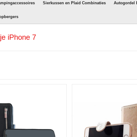
ampingaccessoires
Sierkussen en Plaid Combinaties
Autogordel
opbergers
je iPhone 7