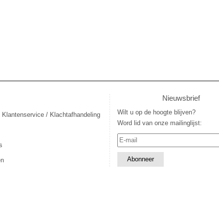
Nieuwsbrief
Wilt u op de hoogte blijven?
 Klantenservice / Klachtafhandeling
Word lid van onze mailinglijst:
s
en