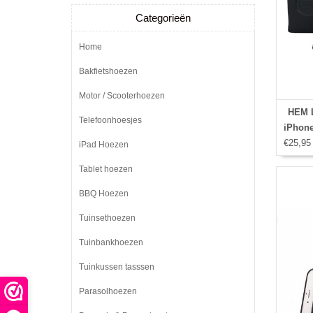
Categorieën
Home
Bakfietshoezen
Motor / Scooterhoezen
HEM L
Telefoonhoesjes
iPhone
€25,95
iPad Hoezen
Tablet hoezen
BBQ Hoezen
Tuinsethoezen
Tuinbankhoezen
Tuinkussen tasssen
Parasolhoezen