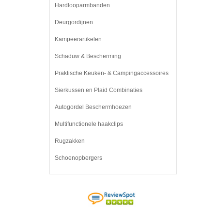
Hardlooparmbanden
Deurgordijnen
Kampeerartikelen
Schaduw & Bescherming
Praktische Keuken- & Campingaccessoires
Sierkussen en Plaid Combinaties
Autogordel Beschermhoezen
Multifunctionele haakclips
Rugzakken
Schoenopbergers