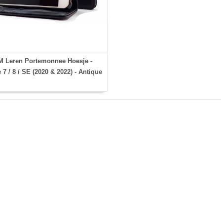
 Leren Portemonnee Hoesje -
 7 / 8 / SE (2020 & 2022) - Antique
Black