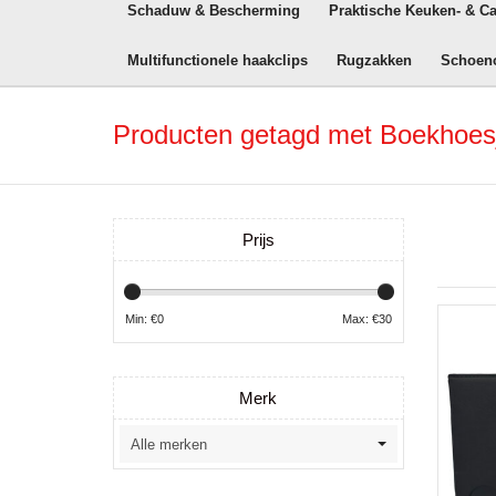
Schaduw & Bescherming
Praktische Keuken- & C
Multifunctionele haakclips
Rugzakken
Schoen
Producten getagd met Boekhoes
Prijs
Min: €
0
Max: €
30
Merk