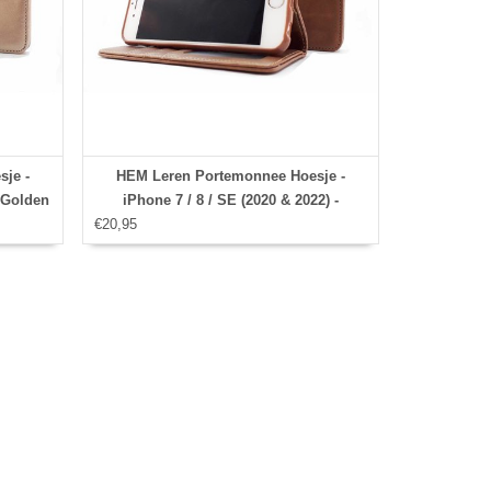
je -
HEM Leren Portemonnee Hoesje -
- Golden
iPhone 7 / 8 / SE (2020 & 2022) -
€20,95
Bronzed Brown