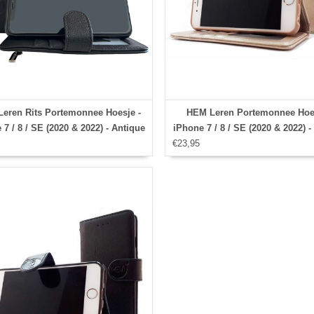
eren Rits Portemonnee Hoesje -
HEM Leren Portemonnee Hoes
 7 / 8 / SE (2020 & 2022) - Antique
iPhone 7 / 8 / SE (2020 & 2022) 
Black
€23,95
Shimmer