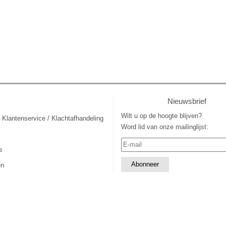
Nieuwsbrief
Wilt u op de hoogte blijven?
 Klantenservice / Klachtafhandeling
Word lid van onze mailinglijst:
s
en