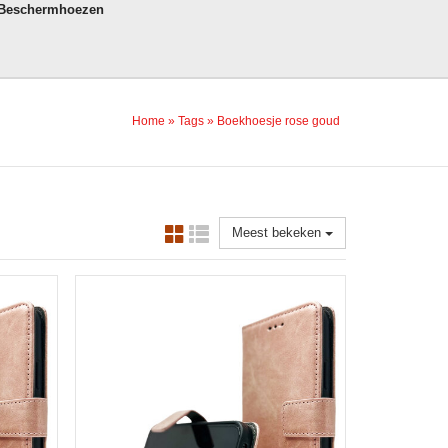
 Beschermhoezen
Home
»
Tags
»
Boekhoesje rose goud
Meest bekeken