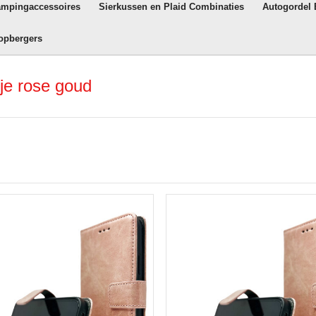
ampingaccessoires
Sierkussen en Plaid Combinaties
Autogordel
opbergers
je rose goud