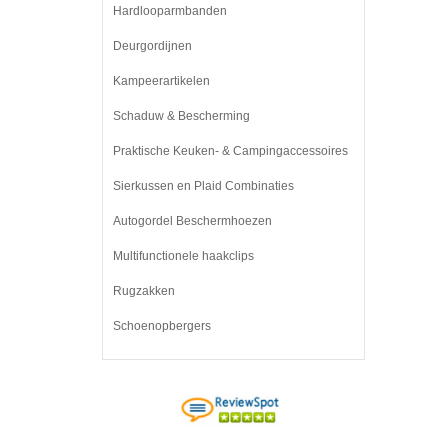
Hardlooparmbanden
Deurgordijnen
Kampeerartikelen
Schaduw & Bescherming
Praktische Keuken- & Campingaccessoires
Sierkussen en Plaid Combinaties
Autogordel Beschermhoezen
Multifunctionele haakclips
Rugzakken
Schoenopbergers