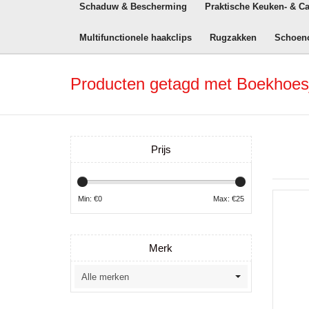
Schaduw & Bescherming
Praktische Keuken- & C
Multifunctionele haakclips
Rugzakken
Schoen
Producten getagd met Boekhoes
Prijs
Min: €
0
Max: €
25
Merk