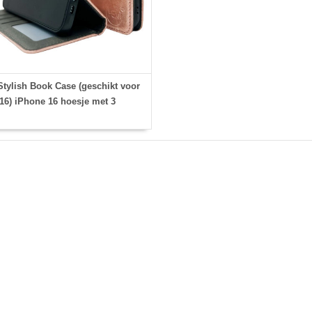
tylish Book Case (geschikt voor
16) iPhone 16 hoesje met 3
asjesuitsnedes + fotovakje -
emonneehoesje - pasjeshouder -
Rose Gold