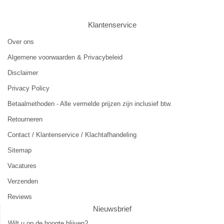
Klantenservice
Over ons
Algemene voorwaarden & Privacybeleid
Disclaimer
Privacy Policy
Betaalmethoden - Alle vermelde prijzen zijn inclusief btw.
Retourneren
Contact / Klantenservice / Klachtafhandeling
Sitemap
Vacatures
Verzenden
Reviews
Nieuwsbrief
Wilt u op de hoogte blijven?